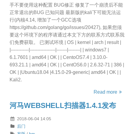
手不要使用这种配置 BUG修正 修复了一个崩溃后不能
正常退出的BUG 已知问题 最新版的kali下可能无法运
行(内核4.14, 增加了一个GCC选项
https://github.com/golang/go/issues/20427), 如果您须
要这个环境下的程序请通过本文下方的联系方式联系我
们免费获取。 已测试环境 | OS | kernel | arch | result |
|------------|-----------------|-------|--------| | windows7 |
6.1.7601 | amd64 | OK | | CentoOS7.4 | 3.10.0-
693.21.1 | amd64 | OK | | CentOS6.0 | 2.6.32-71 | 386 |
OK | |Ubuntu18.04 |4.15.0-29-generic| amd64 | OK | |
Kali2.
Read more
河马WEBSHELL扫描器1.4.1发布
2018-06-04 14:05
后门
发版
/
hm