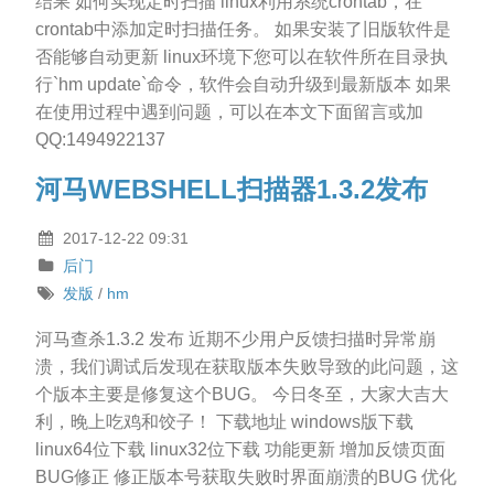
结果 如何实现定时扫描 linux利用系统crontab，在
crontab中添加定时扫描任务。 如果安装了旧版软件是
否能够自动更新 linux环境下您可以在软件所在目录执
行`hm update`命令，软件会自动升级到最新版本 如果
在使用过程中遇到问题，可以在本文下面留言或加
QQ:1494922137
河马WEBSHELL扫描器1.3.2发布
2017-12-22 09:31
后门
发版
/
hm
河马查杀1.3.2 发布 近期不少用户反馈扫描时异常崩
溃，我们调试后发现在获取版本失败导致的此问题，这
个版本主要是修复这个BUG。 今日冬至，大家大吉大
利，晚上吃鸡和饺子！ 下载地址 windows版下载
linux64位下载 linux32位下载 功能更新 增加反馈页面
BUG修正 修正版本号获取失败时界面崩溃的BUG 优化