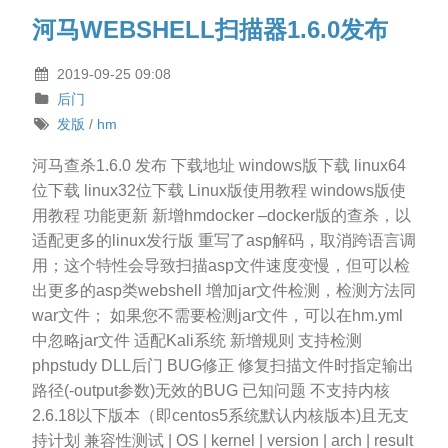
河马WEBSHELL扫描器1.6.0发布
2019-09-25 09:08
后门
发版
/
hm
河马查杀1.6.0 发布 下载地址 windows版下载 linux64
位下载 linux32位下载 Linux版使用教程 windows版使
用教程 功能更新 新增hmdocker –docker版的查杀，以
适配更多的linux发行版 重写了asp解码，取消跨语言调
用；这个特性会导致扫描asp文件速度变慢，但可以检
出更多的asp类webshell 增加jar文件检测，检测方法同
war文件； 如果您不需要检测jar文件，可以在hm.yml
中忽略jar文件 适配Kali系统 新增规则 支持检测
phpstudy DLL后门 BUG修正 修复扫描文件时指定输出
路径(-output参数)无效的BUG 已知问题 不支持内核
2.6.18以下版本（即centos5系统默认内核版本)且无支
持计划 兼容性测试 | OS | kernel | version | arch | result