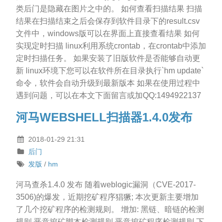
类后门是隐藏在图片之中的。 如何查看扫描结果 扫描
结果在扫描结束之后会保存到软件目录下的result.csv
文件中，windows版可以在界面上直接查看结果 如何
实现定时扫描 linux利用系统crontab，在crontab中添加
定时扫描任务。 如果安装了旧版软件是否能够自动更
新 linux环境下您可以在软件所在目录执行`hm update`
命令，软件会自动升级到最新版本 如果在使用过程中
遇到问题，可以在本文下面留言或加QQ:1494922137
河马WEBSHELL扫描器1.4.0发布
2018-01-29 21:31
后门
发版
/
hm
河马查杀1.4.0 发布 随着weblogic漏洞（CVE-2017-
3506)的爆发，近期挖矿程序猖獗; 本次更新主要增加
了几个挖矿程序的检测规则。 增加: 黑链、暗链的检测
规则 恶意挖矿脚本检测规则 恶意挖矿程序检测规则 下