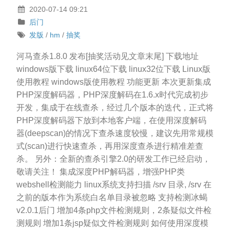
2020-07-14 09:21
后门
发版
/
hm
/
抽奖
河马查杀1.8.0 发布[抽奖活动见文章末尾] 下载地址
windows版下载 linux64位下载 linux32位下载 Linux版
使用教程 windows版使用教程 功能更新 本次更新集成
PHP深度解码器，PHP深度解码在1.6.x时代完成初步
开发，集成于在线查杀，经过几个版本的迭代，正式将
PHP深度解码器下放到本地客户端，在使用深度解码
器(deepscan)的情况下查杀速度较慢，建议先用常规模
式(scan)进行快速查杀，再用深度查杀进行精准差查
杀。 另外：全新的查杀引擎2.0的研发工作已经启动，
敬请关注！ 集成深度PHP解码器，增强PHP类
webshell检测能力 linux系统支持扫描 /srv 目录, /srv 在
之前的版本作为系统白名单目录被忽略 支持检测冰蝎
v2.0.1后门 增加4条php文件检测规则，2条疑似文件检
测规则 增加1条jsp疑似文件检测规则 如何使用深度模