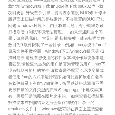
载地址 windows版下载 linux64位下载 linux32位下载
功能更新 升级查杀引擎，提高查杀速度 BUG修正 修正
版界面上扫描时间总是被累计，不会重置的BUG 已知
问题 windows环境下，由于权限问题，有小概率导致
扫描崩溃（测试环境无法复现），如果您遇到这个问
题，请联系我们。 常见问题 扫描失败，或者扫描文件
数目为0 软件限制了一些目录，例如Linux系统下/proc/
目录文件不做检测，windows下C:/windows目录等 扫
描时崩溃 请检查您使用的软件版本和操作系统版本是
否匹配 情检查您当前的用户是否为管理员用户 linux下
没有找到可执行的文件 请检查是否配置了环境变量或
者使用./hm的方式来运行程序 如何配置扩展名白名单
在软件目录下有hm.yml文件，按照默认格式添加不需
要被扫描的文件类型的扩展名 jpg,png,gif不建议添加，
有一类后门是隐藏在图片之中的。 如何查看扫描结果
扫描结果在扫描结束之后会保存到软件目录下的
result.csv文件中，windows版可以在界面上直接查看