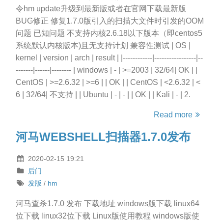
令hm update升级到最新版或者在官网下载最新版
BUG修正 修复1.7.0版引入的扫描大文件时引发的OOM
问题 已知问题 不支持内核2.6.18以下版本（即centos5
系统默认内核版本)且无支持计划 兼容性测试 | OS |
kernel | version | arch | result | |------------|-----------------|--
-------|------|-------- | windows | - | >=2003 | 32/64| OK | |
CentOS | >=2.6.32 | >=6 | | OK | | CentOS | <2.6.32 | <
6 | 32/64| 不支持 | | Ubuntu | - | - | | OK | | Kali | - | 2.
Read more
河马WEBSHELL扫描器1.7.0发布
2020-02-15 19:21
后门
发版
/
hm
河马查杀1.7.0 发布 下载地址 windows版下载 linux64
位下载 linux32位下载 Linux版使用教程 windows版使