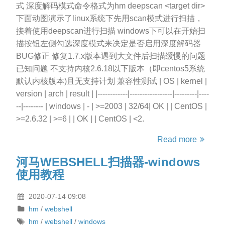
式 深度解码模式命令格式为hm deepscan <target dir>
下面动图演示了linux系统下先用scan模式进行扫描，
接着使用deepscan进行扫描 windows下可以在开始扫
描按钮左侧勾选深度模式来决定是否启用深度解码器
BUG修正 修复1.7.x版本遇到大文件后扫描缓慢的问题
已知问题 不支持内核2.6.18以下版本（即centos5系统
默认内核版本)且无支持计划 兼容性测试 | OS | kernel |
version | arch | result | |------------|-----------------|---------|----
--|-------- | windows | - | >=2003 | 32/64| OK | | CentOS |
>=2.6.32 | >=6 | | OK | | CentOS | <2.
Read more
河马WEBSHELL扫描器-windows
使用教程
2020-07-14 09:08
hm
/
webshell
hm
/
webshell
/
windows