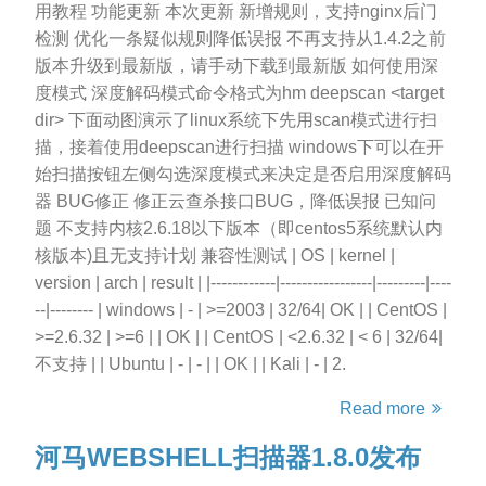
用教程 功能更新 本次更新 新增规则，支持nginx后门
检测 优化一条疑似规则降低误报 不再支持从1.4.2之前
版本升级到最新版，请手动下载到最新版 如何使用深
度模式 深度解码模式命令格式为hm deepscan <target
dir> 下面动图演示了linux系统下先用scan模式进行扫
描，接着使用deepscan进行扫描 windows下可以在开
始扫描按钮左侧勾选深度模式来决定是否启用深度解码
器 BUG修正 修正云查杀接口BUG，降低误报 已知问
题 不支持内核2.6.18以下版本（即centos5系统默认内
核版本)且无支持计划 兼容性测试 | OS | kernel |
version | arch | result | |------------|-----------------|---------|----
--|-------- | windows | - | >=2003 | 32/64| OK | | CentOS |
>=2.6.32 | >=6 | | OK | | CentOS | <2.6.32 | < 6 | 32/64|
不支持 | | Ubuntu | - | - | | OK | | Kali | - | 2.
Read more
河马WEBSHELL扫描器1.8.0发布