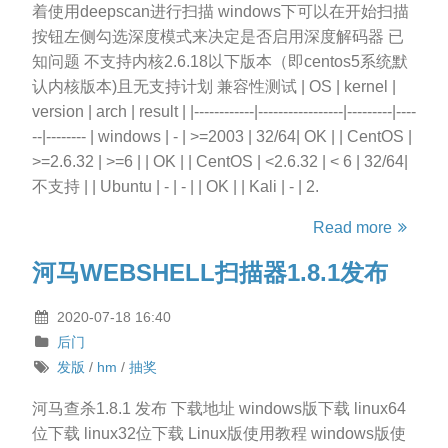
着使用deepscan进行扫描 windows下可以在开始扫描
按钮左侧勾选深度模式来决定是否启用深度解码器 已
知问题 不支持内核2.6.18以下版本（即centos5系统默
认内核版本)且无支持计划 兼容性测试 | OS | kernel |
version | arch | result | |------------|-----------------|---------|----
--|-------- | windows | - | >=2003 | 32/64| OK | | CentOS |
>=2.6.32 | >=6 | | OK | | CentOS | <2.6.32 | < 6 | 32/64|
不支持 | | Ubuntu | - | - | | OK | | Kali | - | 2.
Read more
河马WEBSHELL扫描器1.8.1发布
2020-07-18 16:40
后门
发版
/
hm
/
抽奖
河马查杀1.8.1 发布 下载地址 windows版下载 linux64
位下载 linux32位下载 Linux版使用教程 windows版使