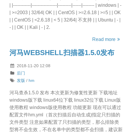
| |------------|-----------------|---------|------|-------- | windows | -
| >=2003 | 32/64| OK | | CentOS | >=2.6.18 | >=5 | | OK
| | CentOS | <2.6.18 | < 5 | 32/64| 不支持 | | Ubuntu | - |
- | | OK | | Kali | - | 2.
Read more
河马WEBSHELL扫描器1.5.0发布
2018-11-20 12:08
后门
发版
/
hm
河马查杀1.5.0 发布 本次更新为修复性更新 下载地址
windows版下载 linux64位下载 linux32位下载 Linux版
使用教程 windows版使用教程 功能更新 现在可以通过
配置文件hm.yml（首次扫描后自动生成)指定只扫描的
文件类型 注意如果配置了只扫描的类型，那么排除类
型将不会生效，不在名单中的类型都不会扫描，建议新