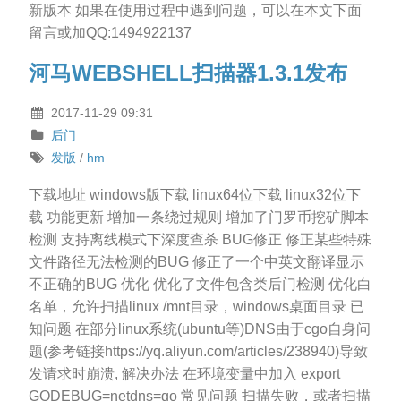
新版本 如果在使用过程中遇到问题，可以在本文下面
留言或加QQ:1494922137
河马WEBSHELL扫描器1.3.1发布
2017-11-29 09:31
后门
发版
/
hm
下载地址 windows版下载 linux64位下载 linux32位下
载 功能更新 增加一条绕过规则 增加了门罗币挖矿脚本
检测 支持离线模式下深度查杀 BUG修正 修正某些特殊
文件路径无法检测的BUG 修正了一个中英文翻译显示
不正确的BUG 优化 优化了文件包含类后门检测 优化白
名单，允许扫描linux /mnt目录，windows桌面目录 已
知问题 在部分linux系统(ubuntu等)DNS由于cgo自身问
题(参考链接https://yq.aliyun.com/articles/238940)导致
发请求时崩溃, 解决办法 在环境变量中加入 export
GODEBUG=netdns=go 常见问题 扫描失败，或者扫描