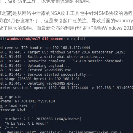
丁，做好防范工作，以免受到该漏洞的影响。
恒之蓝)
是从网络中泄露的NSA攻击工具包中针对SMB协议的远程
司在4月份发布补丁，但是未引起广泛关注。导致后面的wannc
了巨大的影响。而最新公布的利用代码同样影响Windows 201