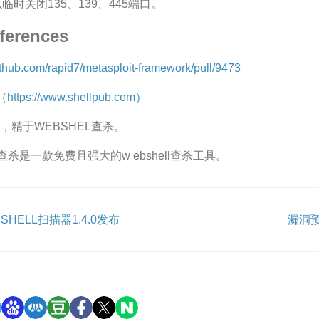
临时关闭135、139、445端口。
ferences
github.com/rapid7/metasploit-framework/pull/9473
m（
https://www.shellpub.com）
，精于WEBSHEL查杀。
ll查杀是一款免费且强大的w ebshell查杀工具。
SHELL扫描器1.4.0发布
漏洞预