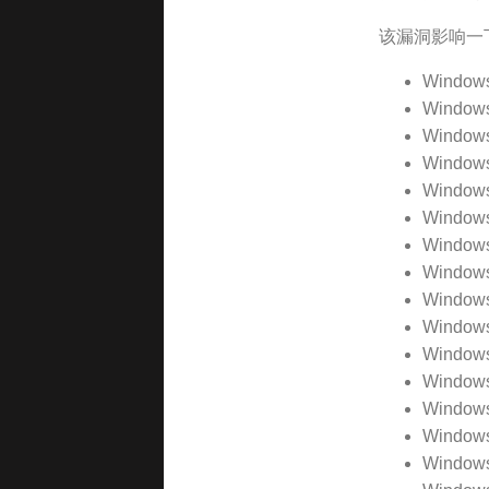
该漏洞影响一下
Windows
Windows
Windows
Window
Window
Window
Window
Window
Windows
Windows
Windows
Windows
Windows
Windows
Windows