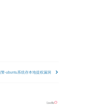
警-ubuntu系统存本地提权漏洞