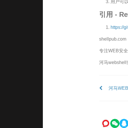
用户可以
引用 - Re
https://
shellpub.co
专注WEB安全
河马webshe
河马WEB