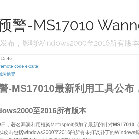
警-MS17010 Wan
具发布，影响Windows2000至2016所
 13:46
remote code excute
漏洞预警
警-MS17010最新利用工具公布，
dows2000至2016所有版本
29日，著名漏洞利用框架Metasploit添加了最新的针对
MS1701
击包括windows2000至2016的所有未打该补丁的Windows操作