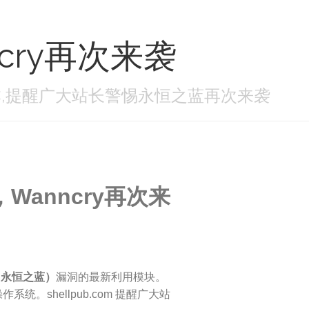
ncry再次来袭
有版本,提醒广大站长警惕永恒之蓝再次来袭
Wanncry再次来
0（永恒之蓝）
漏洞的最新利用模块。
系统。shellpub.com 提醒广大站