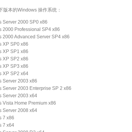
版本的Windows 操作系统：
 Server 2000 SP0 x86
 2000 Professional SP4 x86
 2000 Advanced Server SP4 x86
s XP SP0 x86
s XP SP1 x86
s XP SP2 x86
s XP SP3 x86
s XP SP2 x64
 Server 2003 x86
 Server 2003 Enterprise SP 2 x86
 Server 2003 x64
 Vista Home Premium x86
 Server 2008 x64
 7 x86
 7 x64