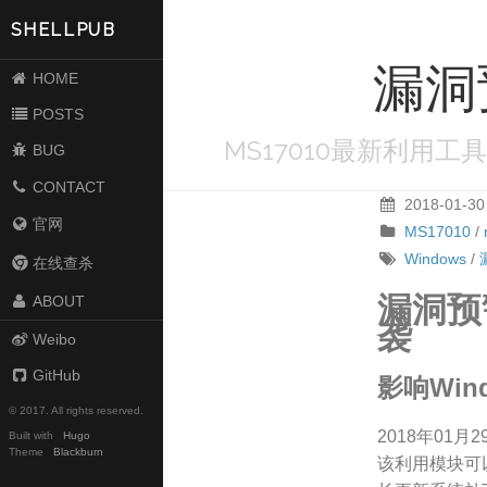
SHELLPUB
漏洞预
HOME
POSTS
MS17010最新利用工
BUG
CONTACT
2018-01-30
官网
MS17010
/
Windows
/
在线查杀
漏洞预
ABOUT
袭
Weibo
GitHub
影响Win
© 2017. All rights reserved.
2018年01月
Built with
Hugo
Theme
Blackburn
该利用模块可以攻